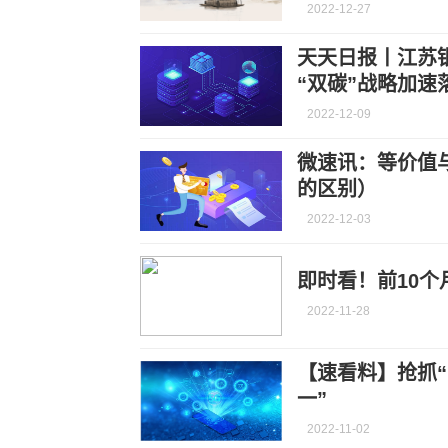
2022-12-27
天天日报丨江苏
“双碳”战略加速
2022-12-09
微速讯：等价值
的区别）
2022-12-03
即时看！前10个
2022-11-28
【速看料】抢抓“
一”
2022-11-02