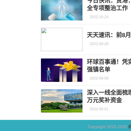
今日快讯：贵港
全专项整治工作
2022-10-24
天天速讯：前8
2022-09-28
环球百事通！凭
强镇名单
2022-09-08
深入一线全面梳
万元奖补资金
2022-09-01
Copyright 2015-2020