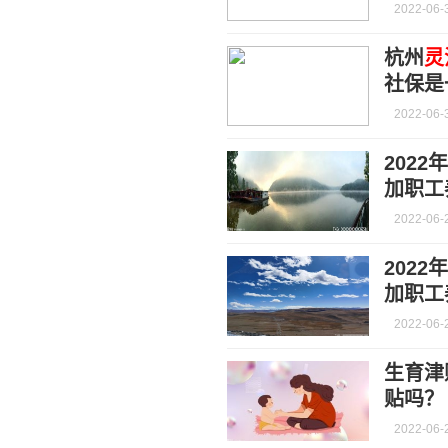
2022-06-
杭州
灵
社保是
2022-06-
202
加职工
2022-06-
202
加职工
2022-06-
生育津
贴吗？
2022-06-