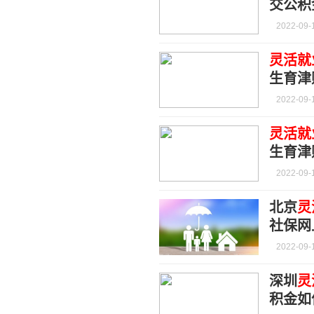
交公积
2022-09-
灵活就
生育津
2022-09-
灵活就
生育津
2022-09-
北京
灵
社保网
2022-09-
深圳
灵
积金如