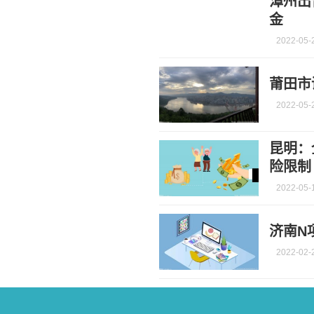
漳州出
金
2022-05-
莆田市
2022-05-
昆明：
险限制
2022-05-
济南N
2022-02-