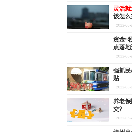
灵活就
该怎么
2022-06-
资金“
点落地
2022-06-
强抓民
贴
2022-06-
养老保
交？
2022-05-