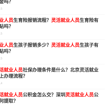
金吗？
15
业人员
生育险报销流程？
灵活就业人员
生育险有
贴吗？
15
业人员
生孩子报销多少？
灵活就业人员
生孩子有
贴吗？
15
活就业人员
社保办理条件是什么？北京灵活就业
上办理流程？
14
活就业人员
公积金怎么交？深圳
灵活就业人员
公
何提取？