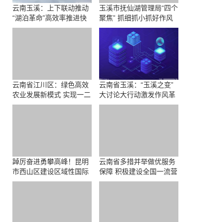
云南玉溪：上下联动推动
玉溪市抚仙湖管理局“四个
“湖泊革命”高效率推进快
聚焦” 抓细抓小抓好作风
节奏落实
效能建设
云南省江川区：绿色高效
云南省玉溪：“玉溪之变”
农业发展新模式 实现一二
大讨论大行动激发作风革
三产融合发展
命效能
踔厉奋进勇攀高峰！昆明
云南省多措并举做优服务
市西山区建设区域性国际
保障 积极建设全国一流营
中心城市纪实
商环境