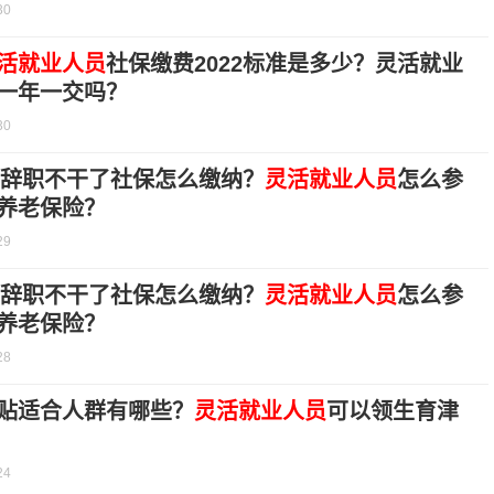
30
活就业人员
社保缴费2022标准是多少？灵活就业
一年一交吗？
30
2年辞职不干了社保怎么缴纳？
灵活就业人员
怎么参
养老保险？
29
2年辞职不干了社保怎么缴纳？
灵活就业人员
怎么参
养老保险？
28
贴适合人群有哪些？
灵活就业人员
可以领生育津
24