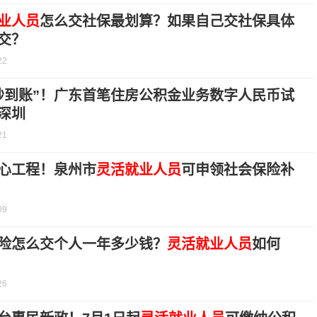
业人员
怎么交社保最划算？如果自己交社保具体
交？
22
秒到账”！广东首笔住房公积金业务数字人民币试
深圳
21
心工程！泉州市
灵活就业人员
可申领社会保险补
09
险怎么交个人一年多少钱？
灵活就业人员
如何
26