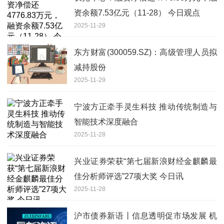
资余额7.53亿元（11-28） 今日观点
2025-11-29
东方财富(300059.SZ)：高级管理人员拟
减持股份
2025-11-29
宁波方正牵手灵生科技 推动传统制造与
智能技术深度融合
2025-11-28
兴业证券荣获“第七届新浪财经金麒麟最
佳分析师评选”27项大奖 今日讯
2025-11-28
沪市债券新语丨信息透明促市场发展 机