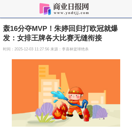
轰16分夺MVP！朱婷回归打欧冠就爆
发：女排王牌各大比赛无缝衔接
时间：2025-12-03 11:27:56 来源：李喜林篮球绝杀