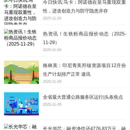
今日快讯:马卡：阿诺德在皇马重现双重
性，进攻创造力与防守隐患并存
2025-11-29
热资讯！生铁粉商品报价动态（2025-
11-29）
2025-11-29
格林美：印尼青美邦镍资源项目12月份
生产计划排产正常 速讯
2025-11-29
全省最大普通公路服务区运行|头条焦点
2025-11-29
长光华芯：融资净偿还4776.83万元，融