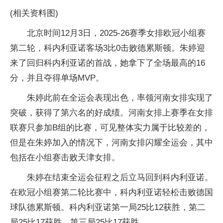
(相关资料图)
北京时间12月3日，2025-26赛季女排欧冠小组赛
第二轮，科内利亚诺客场3比0击败德累斯顿。朱婷迎
来了回归科内利亚诺的首战，她拿下了全场最高的16
分，并且夺得单场MVP。
朱婷此前在全运会表现出色，率领河南女排实现了
突破，获得了第六名的好成绩。河南女排上赛季在女排
联赛只参加B组的比赛，可见整体实力属于比较差的，
但是在朱婷加入的情况下，河南女排闪耀全运会，其中
包括在小组赛击败天津女排。
朱婷在结束全运会征程之后立马回到科内利亚诺。
在欧冠小组赛第二轮比赛中，科内利亚诺轻松击败德国
球队德累斯顿。科内利亚诺第一局25比12获胜，第二
局25比17获胜，第三局25比17获胜。