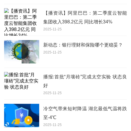
【播资讯】阿里巴巴：第二季度云智能
集团收入398.2亿元 同比增长34%
2025-11-25
新动态：银行理财和保险哪个更稳妥？
2025-11-25
播报:首批“月壤砖”完成太空实验 状态良
好
2025-11-25
冷空气带来短时降温 湖北最低气温将跌
至-4℃
2025-11-25