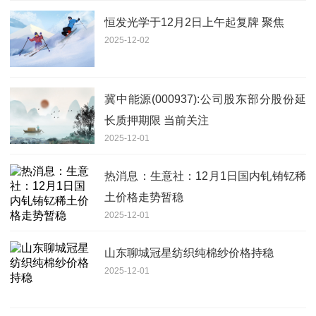
恒发光学于12月2日上午起复牌 聚焦
2025-12-02
冀中能源(000937):公司股东部分股份延
长质押期限 当前关注
2025-12-01
热消息：生意社：12月1日国内钆铕钇稀
土价格走势暂稳
2025-12-01
山东聊城冠星纺织纯棉纱价格持稳
2025-12-01