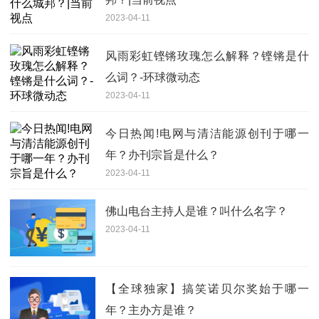
2023-04-11
风雨彩虹铿锵玫瑰怎么解释？铿锵是什
么词？-环球微动态
2023-04-11
今日热闻!电网与清洁能源创刊于哪一
年？办刊宗旨是什么？
2023-04-11
佛山电台主持人是谁？叫什么名字？
2023-04-11
【全球独家】搞笑诺贝尔奖始于哪一
年？主办方是谁？