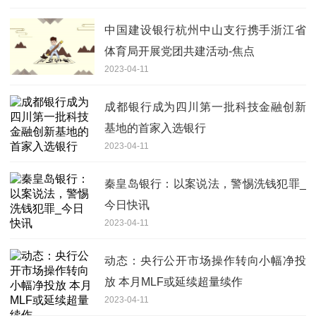
中国建设银行杭州中山支行携手浙江省
体育局开展党团共建活动-焦点
2023-04-11
成都银行成为四川第一批科技金融创新
基地的首家入选银行
2023-04-11
秦皇岛银行：以案说法，警惕洗钱犯罪_
今日快讯
2023-04-11
动态：央行公开市场操作转向小幅净投
放 本月MLF或延续超量续作
2023-04-11