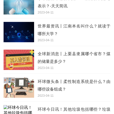
表示？-天天简讯
2023-04-11
世界最资讯丨江南本名叫什么？就读于
哪所大学？
2023-04-11
全球新消息丨上栗县隶属哪个省市？煤
的储量是多少？
2023-04-11
环球微头条丨柔性制造系统是什么？由
哪些设备组成？
2023-04-11
环球今日讯！其他垃圾包括哪些？垃圾