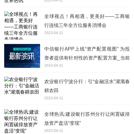
2023-04-11
全球视点！再相遇，更美好——工商银
行连续三年全方位服务消博会
2023-04-11
中信银行APP上线“资产配置视图” 为投
资者提供有针对性的资产配置方案_当前
2023-04-11
信息
农业银行宁波分行：引“金融活水”灌溉春
耕农田
2023-04-11
全球热讯:建设银行苏州分行让闲置碳排
放资产盘活“变现”
2023-04-11