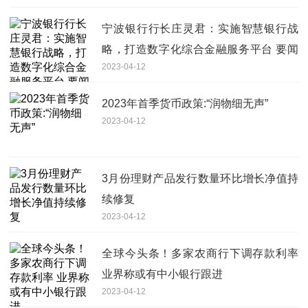
宁波银行行长庄灵君：实施智慧银行战
略，打造数字化综合金融服务平台 要闻
2023-04-12
速递
2023年首季货币政策:“润物细无声”
2023-04-12
3月份理财产品发行数量环比增长净值持
续修复
2023-04-12
全球今头条！多家农商行下调存款利率
业界称或有中小银行跟进
2023-04-12