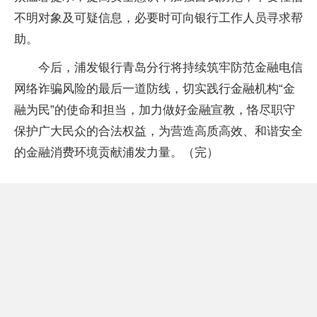
不明对象及可疑信息，必要时可向银行工作人员寻求帮
助。
今后，浦发银行青岛分行将持续筑牢防范金融电信
网络诈骗风险的最后一道防线，切实践行金融机构“金
融为民”的使命和担当，加力做好金融宣教，恪尽职守
保护广大民众的合法权益，为营造高质高效、和谐安全
的金融消费环境贡献浦发力量。（完）
推荐内容
浦发银行青岛分行多措并举守护金融安
全
2023-02-28