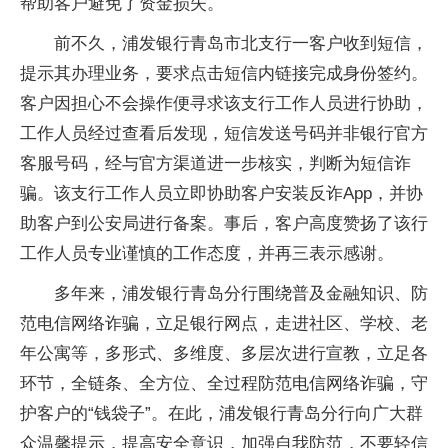
帮助客户避免了资金损失。
前不久，浦发银行青岛市北支行一客户收到短信，
提示其办理业务，要求点击短信内链接完成身份签约。
客户因担心不会操作便寻求该支行工作人员进行协助，
工作人员经过查看后发现，短信发送号码并非银行官方
客服号码，经与官方渠道进一步核实，判断为短信诈
骗。该支行工作人员立即协助客户安装反诈App，并协
助客户到公安局进行备案。事后，客户高度赞扬了该行
工作人员专业谨慎的工作态度，并再三表示感谢。
多年来，浦发银行青岛分行围绕普及金融知识、防
范电信网络诈骗，立足银行网点，走进社区、学校、老
年公寓等，多形式、多维度、多层次进行宣教，立足各
环节，全链条、全方位、全过程防范电信网络诈骗，守
护客户的“钱袋子”。在此，浦发银行青岛分行向广大群
众温馨提示，提高安全意识，加强自我防范，不要轻信