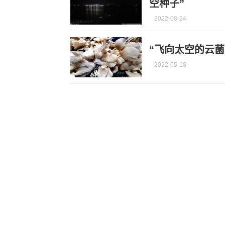
空种子”
2022-08-24
“飞向太空的云菌
2022-05-18