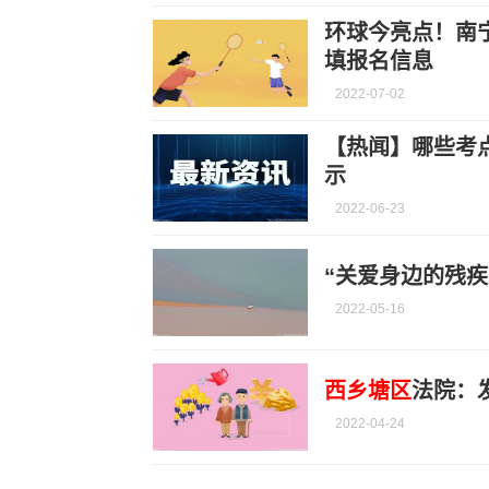
环球今亮点！南
填报名信息
2022-07-02
【热闻】哪些考
示
2022-06-23
“关爱身边的残疾
2022-05-16
西乡塘区
法院：
2022-04-24