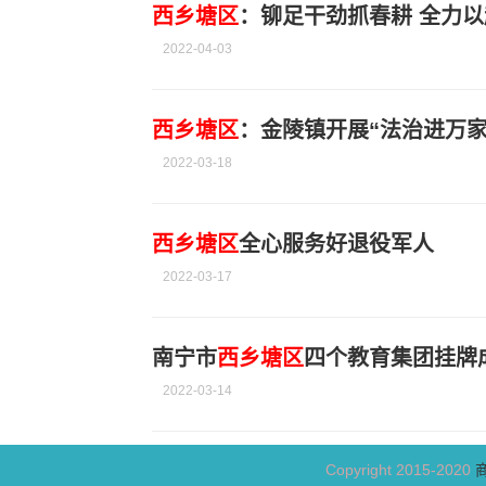
西乡塘区
：铆足干劲抓春耕 全力
2022-04-03
西乡塘区
：金陵镇开展“法治进万家
2022-03-18
西乡塘区
全心服务好退役军人
2022-03-17
南宁市
西乡塘区
四个教育集团挂牌
2022-03-14
Copyright 2015-2020