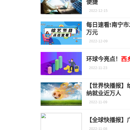
便捷
2022-12-15
每日速看!南宁市
万元
2022-12-09
环球今亮点！
西
2022-11-23
【世界快播报】
纳就业近万人
2022-11-09
【全球快播报】
2022-11-08