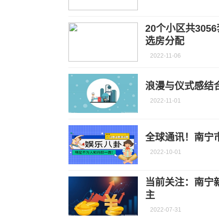
20个小区共30
选房分配
2022-11-06
浪漫与仪式感结
2022-11-01
全球通讯！南宁
2022-10-01
当前关注：南宁
主
2022-07-31