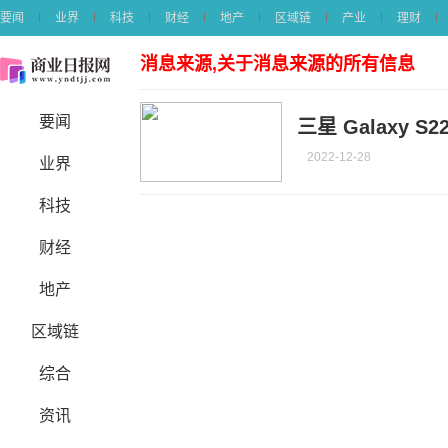
要闻
业界
科技
财经
地产
区域链
产业
理财
消息来源,关于消息来源的所有信息
要闻
三星 Galaxy S
2022-12-28
业界
科技
财经
地产
区域链
综合
资讯