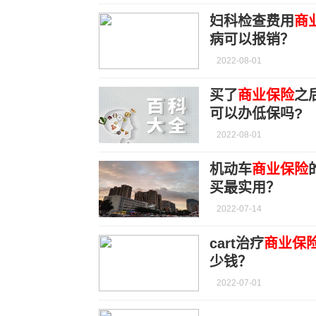
妇科检查费用
商
病可以报销？
2022-08-01
买了
商业保险
之
可以办低保吗?
2022-08-01
机动车
商业保险
买最实用？
2022-07-14
cart治疗
商业保
少钱？
2022-07-01