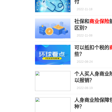
付
2022-11-18
社保和
商业保险
区别?
2022-11-08
可以抵扣个税的
些？
2022-08-24
个人买人身商业
以报销？
2022-08-19
人身商业险保障
种？