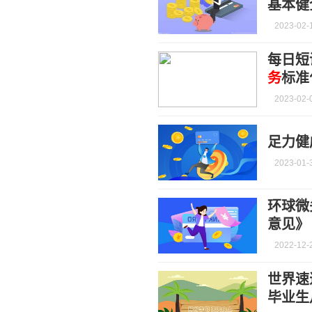
基本健
2023-02-
每日短
务
标准
2023-02-
足力健
2023-01-
环球微
意见》
2022-12-
世界速
毕业生