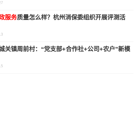
27
政服务
质量怎么样？杭州消保委组织开展评测活
13
城关镇周前村：“党支部+合作社+公司+农户”新模
15