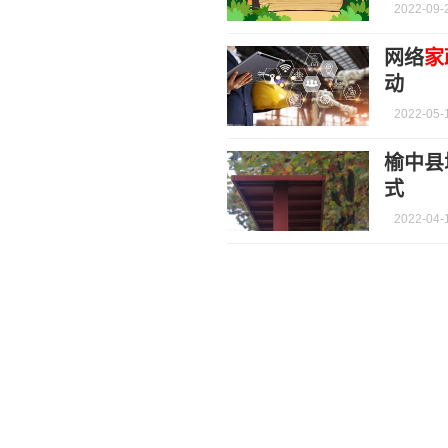
2022-09-
网络
家
动
2022-05-
榆中县
式
2022-04-