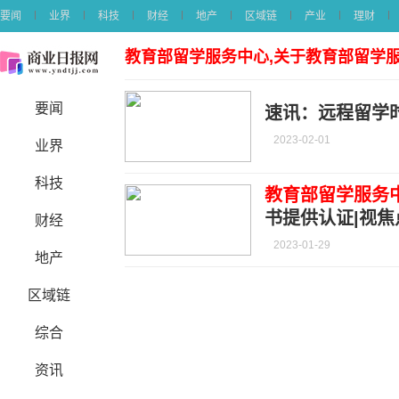
要闻
业界
科技
财经
地产
区域链
产业
理财
教育部留学服务中心,关于教育部留学
要闻
速讯：远程留学
2023-02-01
业界
科技
教育部留学服务
书提供认证|视焦
财经
2023-01-29
地产
区域链
综合
资讯