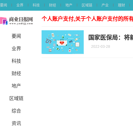
要闻
业界
科技
财经
地产
区域链
产业
理财
个人账户支付,关于个人账户支付的所
要闻
国家医保局：将
2022-03-28
业界
科技
财经
地产
区域链
综合
资讯